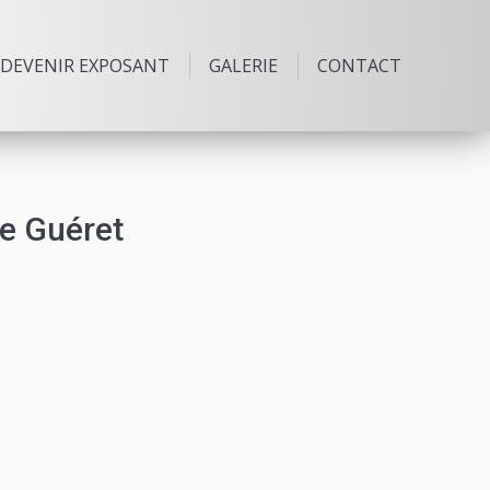
DEVENIR EXPOSANT
GALERIE
CONTACT
de Guéret