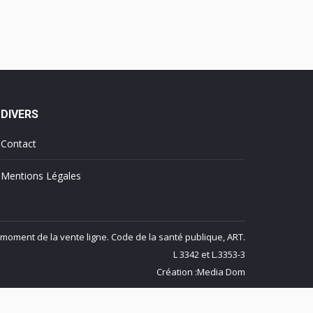
DIVERS
Contact
Mentions Légales
 moment de la vente ligne. Code de la santé publique, ART.
L 3342 et L.3353-3
Création :
Media Dom