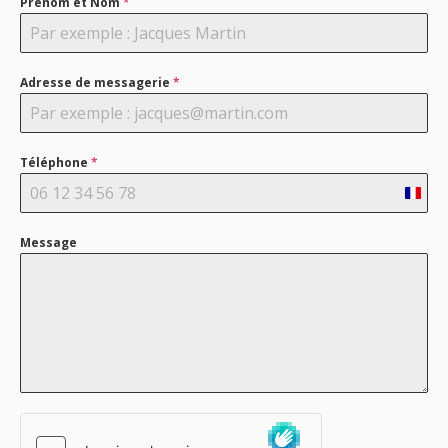
Prénom et Nom
*
Adresse de messagerie
*
Téléphone
*
Franc
+33
Message