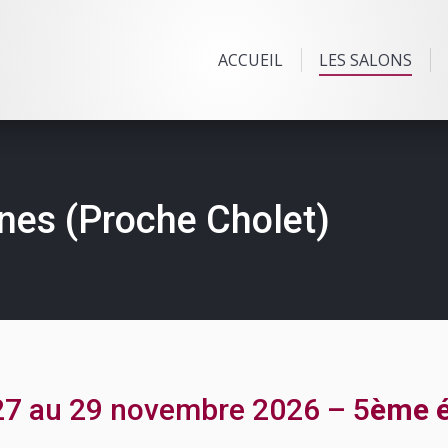
ACCUEIL
LES SALONS
nes (Proche Cholet)
7 au 29 novembre 2026 – 5
ème é