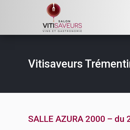
Vitisaveurs Trémenti
SALLE AZURA 2000 – du 2