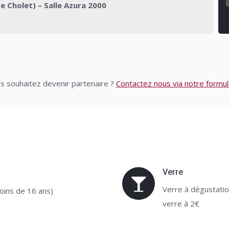
 Cholet) – Salle Azura 2000
s souhaitez devenir partenaire ?
Contactez nous via notre formul
Verre
Verre à dégustation
moins de 16 ans)
verre à 2€