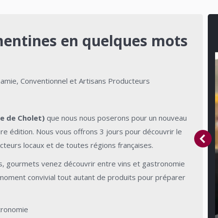
émentines en quelques mots
namie, Conventionnel et Artisans Producteurs
e de Cholet)
que nous nous poserons pour un nouveau
e édition. Nous vous offrons 3 jours pour découvrir le
cteurs locaux et de toutes régions françaises.
ns, gourmets venez découvrir entre vins et gastronomie
 moment convivial tout autant de produits pour préparer
tronomie