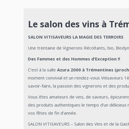
Le salon des vins à Tr
SALON VITISAVEURS LA MAGIE DES TERROIRS
Une trentaine de Vignerons Récoltants, bio, Biody
Des Femmes et des Hommes d’Exception !!
C’est à la salle
Azura 2000 à Trémentines (proch
moment convivial et un rendez-vous Vitisaveurs 1èr
savoir-faire, la passion des vignerons et des produ
Vous êtes amateurs de vins, de saveurs, épicurie
des produits authentiques le temps d’un délicieux
vos fêtes de fin d’année.
SALON VITISAVEURS – Salon des Vins et de la Gas