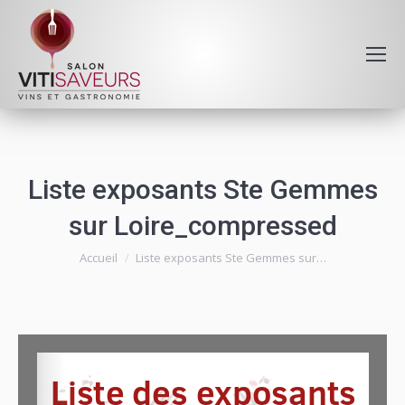
Liste exposants Ste Gemmes
sur Loire_compressed
Vous êtes ici :
Accueil
Liste exposants Ste Gemmes sur…