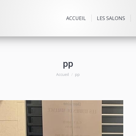
ACCUEIL
LES SALONS
pp
Vous êtes ici :
Accueil
pp