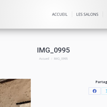
ACCUEIL
LES SALONS
IMG_0995
Vous êtes ici :
Accueil
IMG_0995
Partag
Share
on