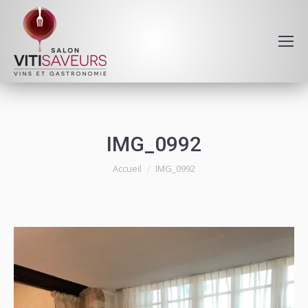
IMG_0992
Vous êtes ici :
Accueil
IMG_0992