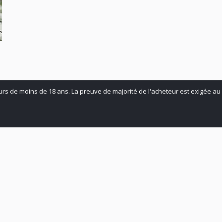
Facebook
X
urs de moins de 18 ans. La preuve de majorité de l'acheteur est exigée au