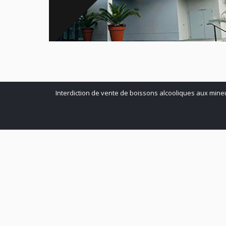
Interdiction de vente de boissons alcooliques aux mine