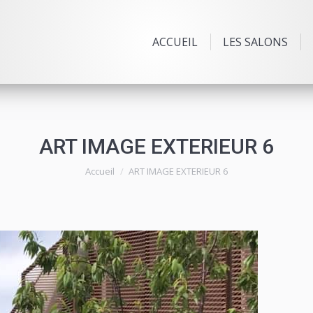
ACCUEIL
LES SALONS
ART IMAGE EXTERIEUR 6
Vous êtes ici :
Accueil
ART IMAGE EXTERIEUR 6