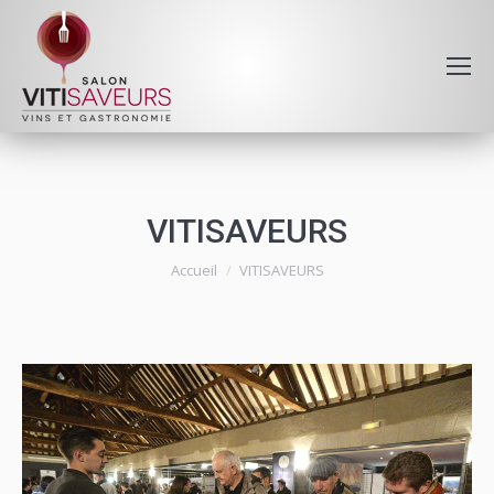
VITISAVEURS
Vous êtes ici :
Accueil
VITISAVEURS