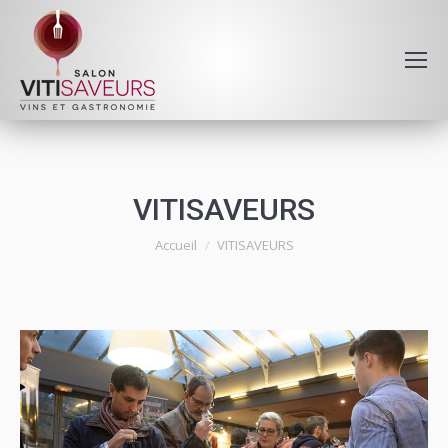
VITISAVEURS
Vous êtes ici :
Accueil
VITISAVEURS