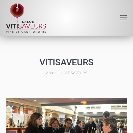
VITISAVEURS
Vous êtes ici :
Accueil
VITISAVEURS