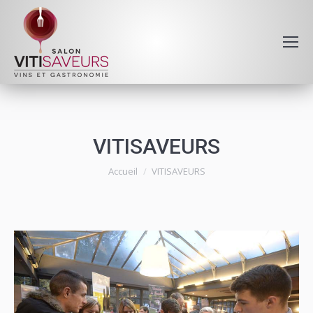
VITISAVEURS
Vous êtes ici :
Accueil
VITISAVEURS