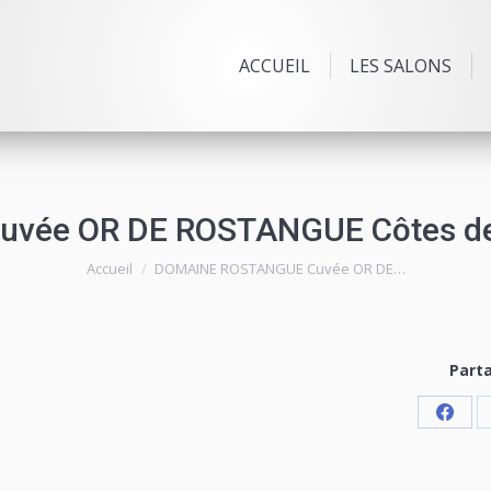
ACCUEIL
LES SALONS
ée OR DE ROSTANGUE Côtes de 
Vous êtes ici :
Accueil
DOMAINE ROSTANGUE Cuvée OR DE…
Part
Shar
on